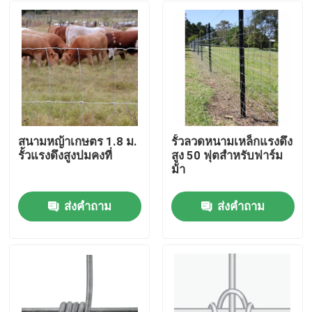
สนามหญ้าเกษตร 1.8 ม.
รั้วลวดหนามเหล็กแรงดึง
รั้วแรงดึงสูงปมคงที่
สูง 50 ฟุตสำหรับฟาร์ม
ม้า
ส่งคำถาม
ส่งคำถาม
บ้าน
เกี่ยวกับเรา
รายชื่อผู้ติดต่อ