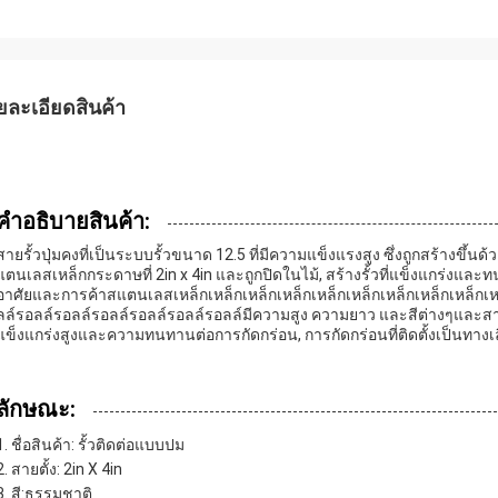
ยละเอียดสินค้า
คําอธิบายสินค้า:
สายรั้วปุ่มคงที่เป็นระบบรั้วขนาด 12.5 ที่มีความแข็งแรงสูง ซึ่งถูกสร้าง
แตนเลสเหล็กกระดาษที่ 2in x 4in และถูกปิดในไม้, สร้างรั้วที่แข็งแกร่งและท
อาศัยและการค้าสแตนเลสเหล็กเหล็กเหล็กเหล็กเหล็กเหล็กเหล็กเหล็กเหล็กเหล
ลล์รอลล์รอลล์รอลล์รอลล์รอลล์รอลล์มีความสูง ความยาว และสีต่างๆและสา
แข็งแกร่งสูงและความทนทานต่อการกัดกร่อน, การกัดกร่อนที่ติดตั้งเป็นทางเ
ลักษณะ:
ชื่อสินค้า: รั้วติดต่อแบบปม
สายตั้ง: 2in X 4in
สี:ธรรมชาติ