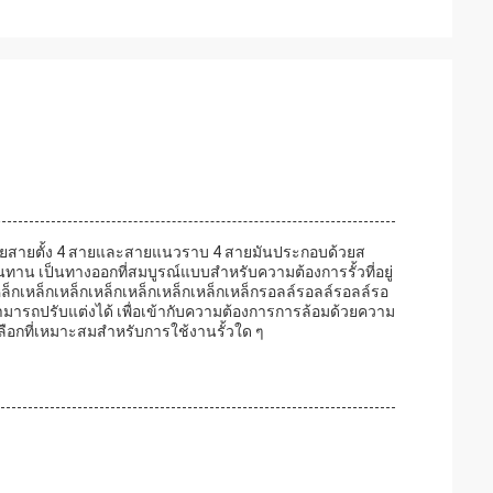
ขึ้นด้วยสายตั้ง 4 สายและสายแนวราบ 4 สายมันประกอบด้วยส
นทาน เป็นทางออกที่สมบูรณ์แบบสําหรับความต้องการรั้วที่อยู่
็กเหล็กเหล็กเหล็กเหล็กเหล็กเหล็กเหล็กรอลล์รอลล์รอลล์รอ
มารถปรับแต่งได้ เพื่อเข้ากับความต้องการการล้อมด้วยความ
ลือกที่เหมาะสมสําหรับการใช้งานรั้วใด ๆ