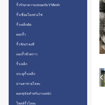
รั้วรักษาความปลอดภัย V Mesh
รั้วเชื่อมโยงห่วงโซ่
รั้วเหล็กดัด
คอกรั้ว
รั้ว Knot คงที่
แผงรั้วชั่วคราว
รั้วเหล็ก
ประตูรั้วเหล็ก
ม่านตาข่ายโลหะ
คอกสุนัขสำหรับงานหนัก
โพสต์รั้วโลหะ