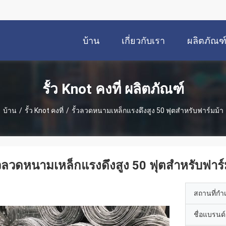
บ้าน
เกี่ยวกับเรา
ผลิตภัณฑ
รั้ว Knot คงที่ ผลิตภัณฑ์
บ้าน
/
รั้ว Knot คงที่
/
รั้วลวดหนามเหล็กแรงดึงสูง 50 ฟุตสำหรับฟาร์มม้า
้วลวดหนามเหล็กแรงดึงสูง 50 ฟุตสำหรับฟาร์
สถานที่กำ
ชื่อแบรนด์