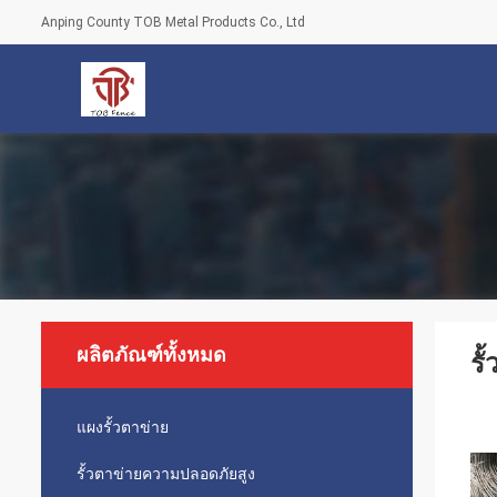
Anping County TOB Metal Products Co., Ltd
ผลิตภัณฑ์ทั้งหมด
รั
แผงรั้วตาข่าย
รั้วตาข่ายความปลอดภัยสูง