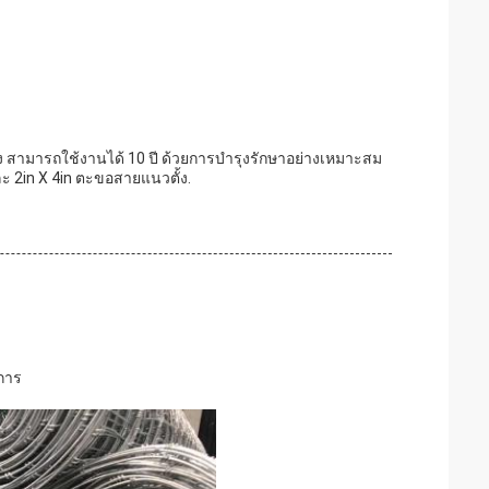
ง สามารถใช้งานได้ 10 ปี ด้วยการบํารุงรักษาอย่างเหมาะสม
ะ 2in X 4in ตะขอสายแนวตั้ง.
การ