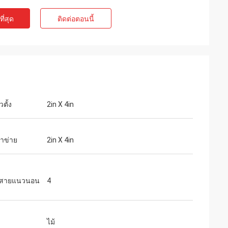
ี่สุด
ติดต่อตอนนี้
ตั้ง
2in X 4in
าข่าย
2in X 4in
สายแนวนอน
4
ไม้