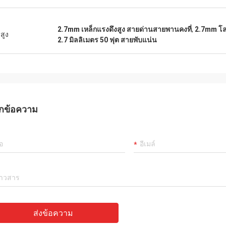
2.7mm เหล็กแรงดึงสูง สายด่านสายพานคงที่
,
2.7mm โลห
สูง
2.7 มิลลิเมตร 50 ฟุต สายพับแน่น
กข้อความ
ส่งข้อความ