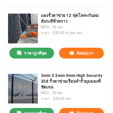
แผงรั้วตาข่าย 12 ฟุตโลหะกันลม
สังกะสีชั่วคราว
MOQ：50 ชุด
ราคา：$30-60 of per set
ราคาถูกที่สุด
ติดต่อเรา
3mm 3.5mm 4mm High Security
บ้าน
358 รั้วตาข่ายเรือนจำรั้วมุมมองที่
ชัดเจน
MOQ：50 ชุด
สินค้า
ราคา：$30-60 set
วิดีโอ