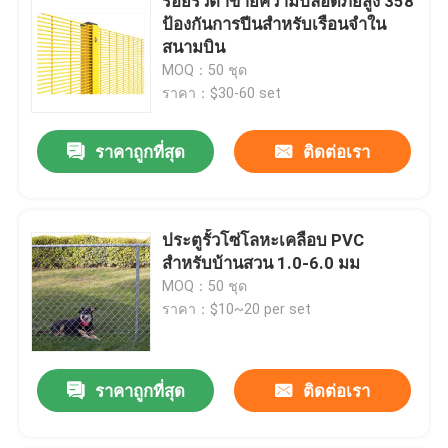
รอยรั้วตาข่ายความปลอดภัยสูง 358
ป้องกันการปีนสำหรับเรือนจำใน
สนามบิน
MOQ：50 ชุด
ราคา：$30-60 set
ราคาถูกที่สุด
ติดต่อเรา
ประตูรั้วโซ่โลหะเคลือบ PVC
สำหรับบ้านสวน 1.0-6.0 มม
MOQ：50 ชุด
ราคา：$10~20 per set
ราคาถูกที่สุด
ติดต่อเรา