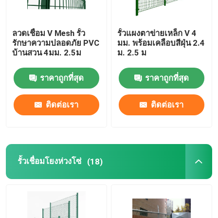
ลวดเชื่อม V Mesh รั้ว
รั้วแผงตาข่ายเหล็ก V 4
รักษาความปลอดภัย PVC
มม. พร้อมเคลือบสีฝุ่น 2.4
บ้านสวน 4มม. 2.5ม
ม. 2.5 ม
ราคาถูกที่สุด
ราคาถูกที่สุด
ติดต่อเรา
ติดต่อเรา
รั้วเชื่อมโยงห่วงโซ่
(18)