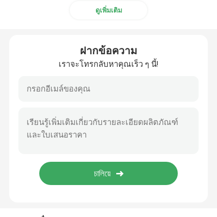
ดูเพิ่มเติม
ฝากข้อความ
เราจะโทรกลับหาคุณเร็ว ๆ นี้!