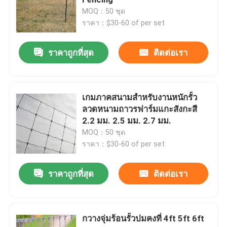
MOQ：50 ชุด
ราคา：$30-60 of per set
คอกรั้ว
ราคาถูกที่สุด
ติดต่อเรา
รั้ว Knot คงที่
แผงรั้วชั่วคราว
เกมภาคสนามสำหรับงานหนักรั้ว
ลวดหนามถาวรฟาร์มแกะสังกะสี
2.2 มม. 2.5 มม. 2.7 มม.
รั้วเหล็ก
MOQ：50 ชุด
ราคา：$30-60 of per set
ประตูรั้วเหล็ก
ราคาถูกที่สุด
ติดต่อเรา
ม่านตาข่ายโลหะ
กวางจุ่มร้อนรั้วปมคงที่ 4ft 5ft 6ft
คอกสุนัขสำหรับงานหนัก