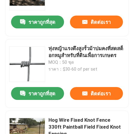
ผลิตภัณฑ์
ราคาถูกที่สุด
ติดต่อเรา
วิดีโอ
ทุ่งหญ้าแรงดึงสูงรั้วม้าปมคงที่สดสต็
แผงรั้วตาข่าย
อกหมูสำหรับที่ดินเพื่อการเกษตร
MOQ：50 ชุด
ราคา：$30-60 of per set
รั้วตาข่ายความปลอดภัยสูง
รั้วรักษาความปลอดภัย V Mesh
ราคาถูกที่สุด
ติดต่อเรา
รั้วเชื่อมโยงห่วงโซ่
Hog Wire Fixed Knot Fence
330ft Paintball Field Fixed Knot
รั้วเหล็กดัด
Fencing