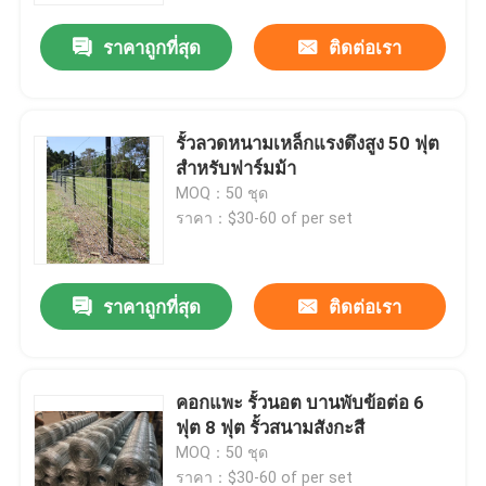
ราคาถูกที่สุด
ติดต่อเรา
รั้วลวดหนามเหล็กแรงดึงสูง 50 ฟุต
สำหรับฟาร์มม้า
MOQ：50 ชุด
ราคา：$30-60 of per set
ราคาถูกที่สุด
ติดต่อเรา
บ้าน
คอกแพะ รั้วนอต บานพับข้อต่อ 6
เกี่ยวกับเรา
ฟุต 8 ฟุต รั้วสนามสังกะสี
MOQ：50 ชุด
รายชื่อผู้ติดต่อ
ราคา：$30-60 of per set