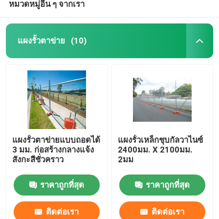
หมวดหมู่อื่น ๆ จากเรา
แผงรั้วตาข่าย
(10)
แผงรั้วตาข่ายแบบถอดได้
แผงรั้วเหล็กชุบกัลวาไนซ์
3 มม. ก่อสร้างกลางแจ้ง
2400มม. X 2100มม.
สังกะสีชั่วคราว
2มม
ราคาถูกที่สุด
ราคาถูกที่สุด
ติดต่อเรา
ติดต่อเรา