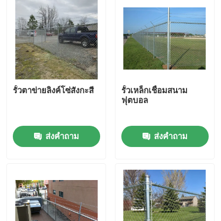
รั้วตาข่ายลิงค์โซ่สังกะสี
รั้วเหล็กเชื่อมสนาม
ฟุตบอล
ส่งคำถาม
ส่งคำถาม
บ้าน
เกี่ยวกับเรา
รายชื่อผู้ติดต่อ