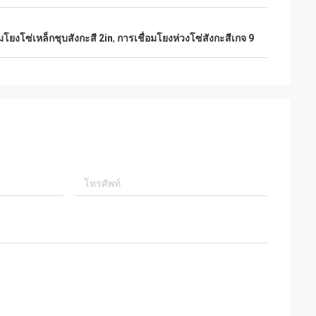
อมโยงโซ่เหล็กชุบสังกะสี 2in
,
การเชื่อมโยงห่วงโซ่สังกะสีเกจ 9