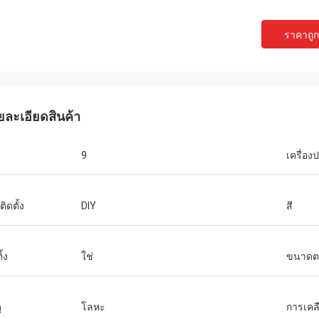
ราคาถูกท
ยละเอียดสินค้า
9
เครื่อง
ิดตั้ง
DIY
สี
ิ้ง
ใช่
ขนาดต
ุ
โลหะ
การเคล