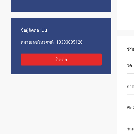
ชื่อผู้ติดต่อ :
Liu
หมายเลขโทรศัพท์ :
13333085126
รา
ติดต่อ
วัด
การต
ฟิตต
วัสด