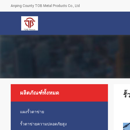
Anping County TOB Metal Products Co., Ltd
ผลิตภัณฑ์ทั้งหมด
รั
แผงรั้วตาข่าย
รั้วตาข่ายความปลอดภัยสูง