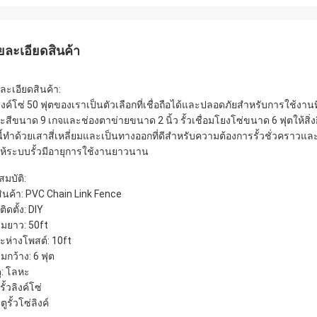
ยละเอียดสินค้า
ละเอียดสินค้า:
วลิงค์โซ่ 50 ฟุตของเราเป็นตัวเลือกที่เชื่อถือได้และปลอดภัยสำหรับการใช้ง
กะสีขนาด 9 เกจและช่องตาข่ายขนาด 2 นิ้ว รั้วเชื่อมโยงโซ่ขนาด 6 ฟุตให้สิ่ง
นี้ทำด้วยเสาสี่เหลี่ยมและเป็นทางออกที่ดีสำหรับความต้องการรั้วชั่วคราวแ
ห้ระบบรั้วมีอายุการใช้งานยาวนาน
สมบัติ:
อสินค้า: PVC Chain Link Fence
ิดตั้ง: DIY
มยาว: 50ft
ะห่างโพสต์: 10ft
มกว้าง: 6 ฟุต
ุ: โลหะ
ั้วลิงค์โซ่
ูรั้วโซ่ลิงค์