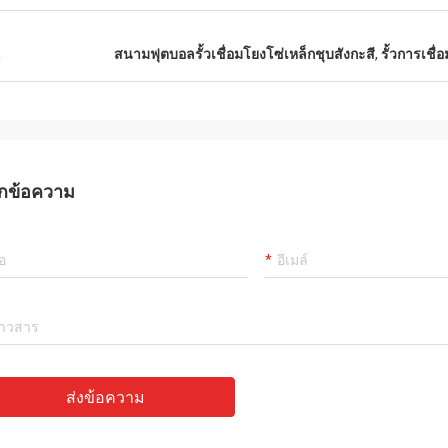
น
สนามฟุตบอลรั้วเชื่อมโยงโซ่เหล็กชุบสังกะสี
,
รั้วการเชื่
กข้อความ
ส่งข้อความ