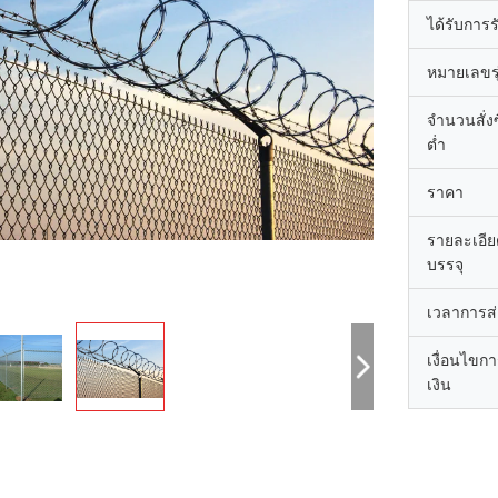
ได้รับการ
หมายเลขรุ
จำนวนสั่งซื
ต่ำ
ราคา
รายละเอี
บรรจุ
เวลาการส
เงื่อนไขก
เงิน