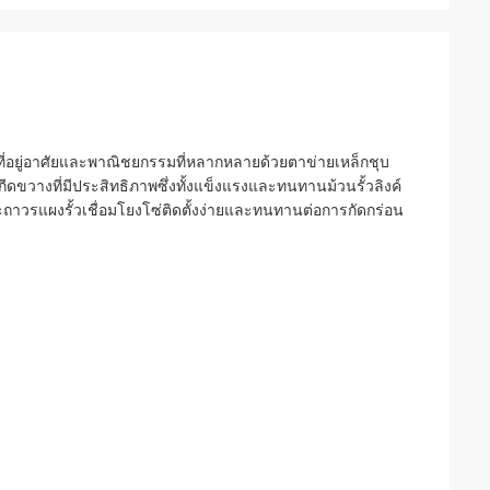
านที่อยู่อาศัยและพาณิชยกรรมที่หลากหลายด้วยตาข่ายเหล็กชุบ
กีดขวางที่มีประสิทธิภาพซึ่งทั้งแข็งแรงและทนทานม้วนรั้วลิงค์
ละถาวรแผงรั้วเชื่อมโยงโซ่ติดตั้งง่ายและทนทานต่อการกัดกร่อน