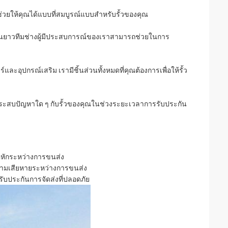
จะช่วยให้คุณได้แบบที่สมบูรณ์แบบสำหรับรั้วของคุณ
ที่ยืนยาวทีมช่างผู้มีประสบการณ์ของเราสามารถช่วยในการ
ละอุปกรณ์เสริม เรามีชิ้นส่วนทั้งหมดที่คุณต้องการเพื่อให้รั้ว
ณประสบปัญหาใด ๆ กับรั้วของคุณในช่วงระยะเวลาการรับประกัน
ือหักระหว่างการขนส่ง
นความเสียหายระหว่างการขนส่ง
ื่อรับประกันการจัดส่งที่ปลอดภัย