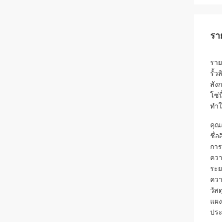
รา
ราย
รั้
สัง
โซ่
ทำใ
คุณ
ชื่
การต
ควา
ระย
ควา
วัสด
แผงร
ประต