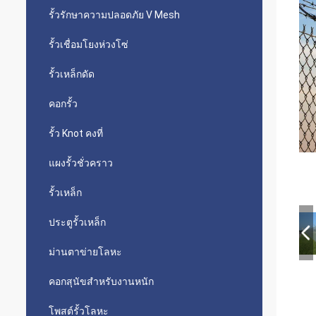
รั้วรักษาความปลอดภัย V Mesh
รั้วเชื่อมโยงห่วงโซ่
รั้วเหล็กดัด
คอกรั้ว
รั้ว Knot คงที่
แผงรั้วชั่วคราว
รั้วเหล็ก
ประตูรั้วเหล็ก
ม่านตาข่ายโลหะ
คอกสุนัขสำหรับงานหนัก
โพสต์รั้วโลหะ