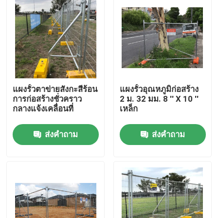
แผงรั้วตาข่ายสังกะสีร้อน
แผงรั้วอุณหภูมิก่อสร้าง
การก่อสร้างชั่วคราว
2 ม. 32 มม. 8 '' X 10 ''
กลางแจ้งเคลื่อนที่
เหล็ก
ส่งคำถาม
ส่งคำถาม
บ้าน
เกี่ยวกับเรา
รายชื่อผู้ติดต่อ