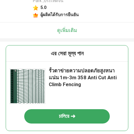
Park ,ประเทศจีน
5.0
ผู้ผลิตได้รับการยืนยัน
ดูเพิ่มเติม
এর সেরা মূল্য পান
รั้วตาข่ายความปลอดภัยสูงหนา
แน่น 1m-3m 358 Anti Cut Anti
Climb Fencing
চালিয়ে